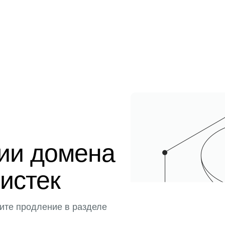
ции домена
 истек
ите продление в разделе