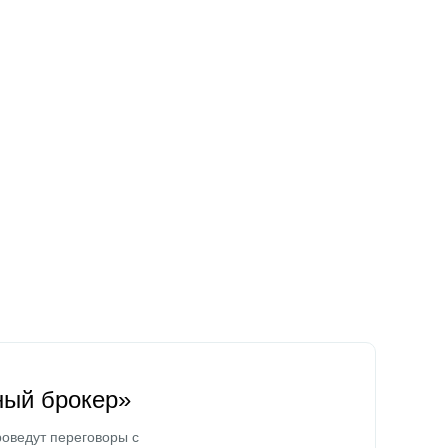
ный брокер»
оведут переговоры с