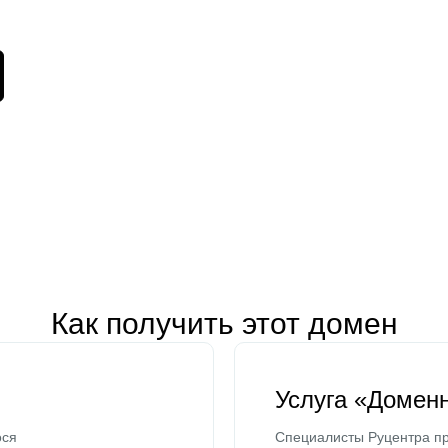
Как получить этот домен
Услуга «Домен
ося
Специалисты Руцентра пр