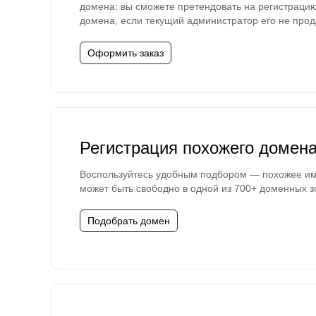
домена: вы сможете претендовать на регистраци
домена, если текущий администратор его не прод
Оформить заказ
Регистрация похожего домен
Воспользуйтесь удобным подбором — похожее и
может быть свободно в одной из 700+ доменных з
Подобрать домен