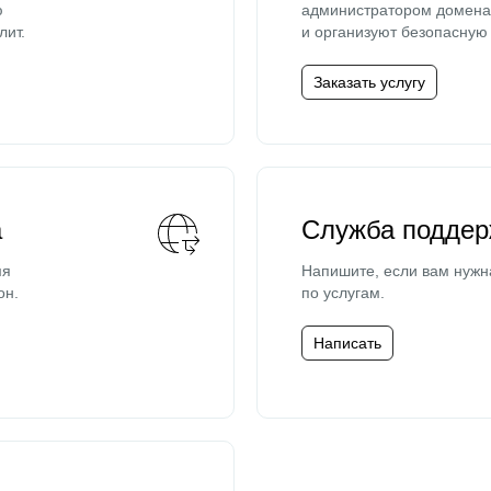
ю
администратором домена 
лит.
и организуют безопасную 
Заказать услугу
а
Служба поддер
мя
Напишите, если вам нужн
он.
по услугам.
Написать