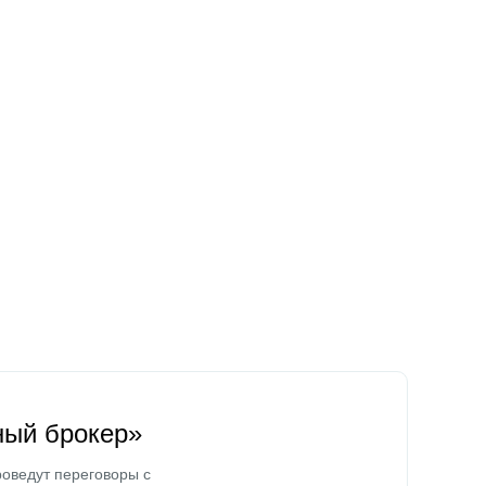
ный брокер»
оведут переговоры с