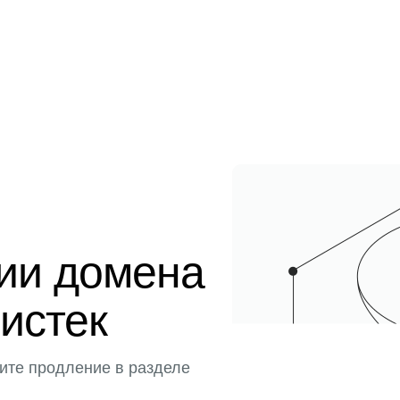
ции домена
 истек
ите продление в разделе