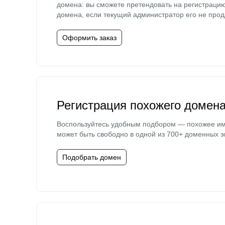
домена: вы сможете претендовать на регистраци
домена, если текущий администратор его не прод
Оформить заказ
Регистрация похожего домен
Воспользуйтесь удобным подбором — похожее и
может быть свободно в одной из 700+ доменных з
Подобрать домен