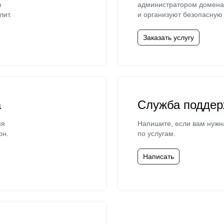
ю
администратором домена 
лит.
и организуют безопасную 
Заказать услугу
а
Служба поддер
мя
Напишите, если вам нужн
он.
по услугам.
Написать