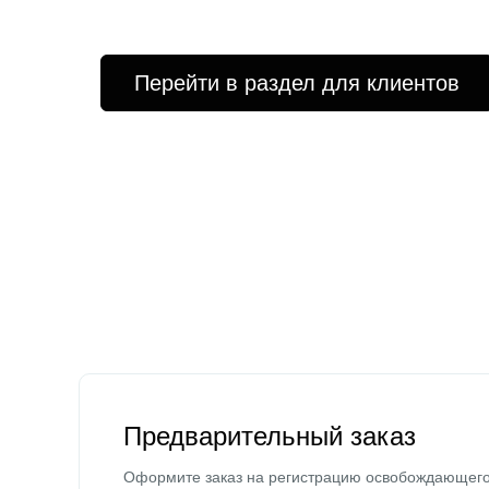
Перейти в раздел для клиентов
Предварительный заказ
Оформите заказ на регистрацию освобождающег