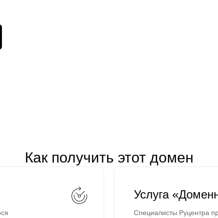
Как получить этот домен
Услуга «Домен
ося
Специалисты Руцентра пр